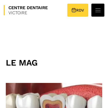
CENTRE
DENTAIRE
PLAN D’ACCÈS
RDV
VICTOIRE
LE MAG