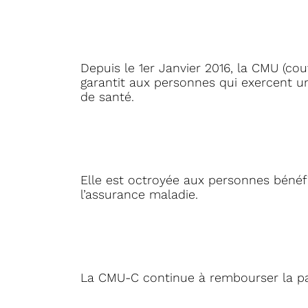
Depuis le 1er Janvier 2016, la CMU (co
garantit aux personnes qui exercent une
de santé.
Elle est octroyée aux personnes bénéfi
l’assurance maladie.
La CMU-C continue à rembourser la pa