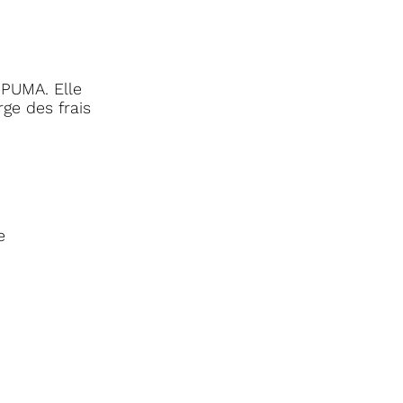
 PUMA. Elle
ge des frais
e