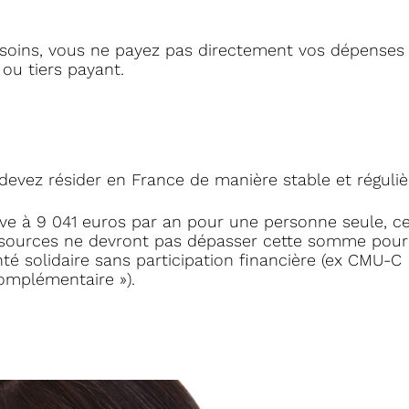
x soins, vous ne payez pas directement vos dépenses d
 ou tiers payant.
devez résider en France de manière stable et réguliè
ve à 9 041 euros par an pour une personne seule, ce
ressources ne devront pas dépasser cette somme pour
é solidaire sans participation financière (ex CMU-C
Complémentaire »).