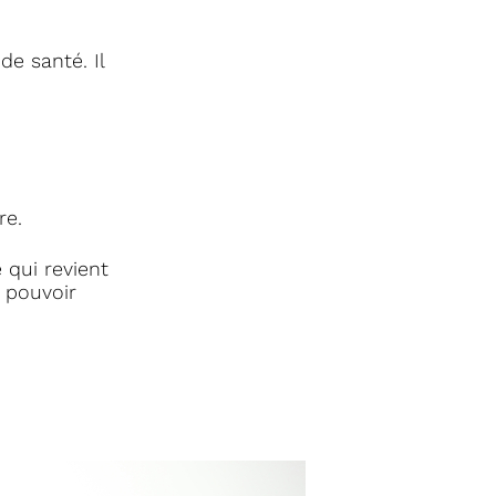
e santé. Il
re.
 qui revient
 pouvoir