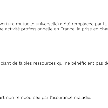
uverture mutuelle universelle) a été remplacée par la
 activité professionnelle en France, la prise en char
ciant de faibles ressources qui ne bénéficient pas d
rt non remboursée par l’assurance maladie.